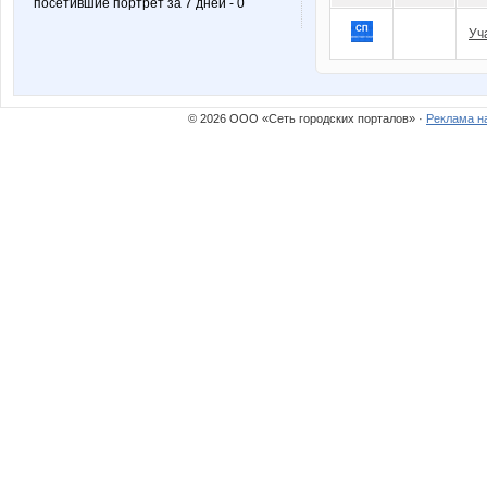
посетившие портрет за 7 дней - 0
Уч
© 2026 ООО «Сеть городских порталов» ·
Реклама н