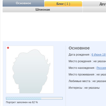
Основное
Блог
( 1 )
Дру
Шпионаж
Основное
Дата рождения :
6 Июня
19
Место рождения : не указа
Место нахождения :
Россия
Место проживания : не ука
Любимые места : не указа
Интересы : не указаны
Портрет заполнен на 62 %